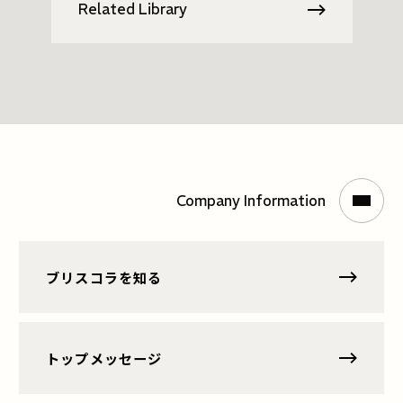
Related Library
Company Information
ブリスコラを知る
ブリスコラを知るへページ遷移します。
トップメッセージ
トップメッセージへページ遷移します。