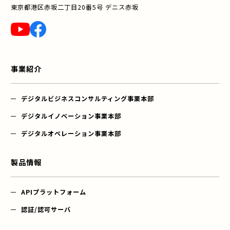
東京都港区赤坂二丁目20番5号 デニス赤坂
YouTube
Facebook
事業紹介
デジタルビジネス
コンサルティング事業本部
デジタル
イノベーション事業本部
デジタル
オペレーション事業本部
製品情報
APIプラットフォーム
認証/認可サーバ