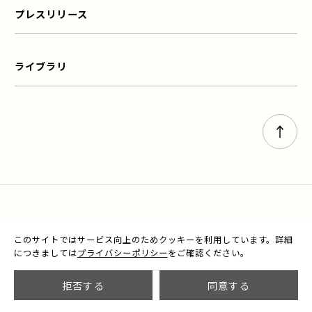
プレスリリース
ライブラリ
ページト
お問い合わせ
プライバシーポリシー
このサイトではサービス向上のためクッキーを利用しています。
詳細
につきましては
プライバシーポリシー
をご確認ください。
© Briscola Inc.
拒否する
同意する