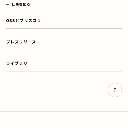
仕事を知る
OSSとブリスコラ
プレスリリース
ライブラリ
ページト