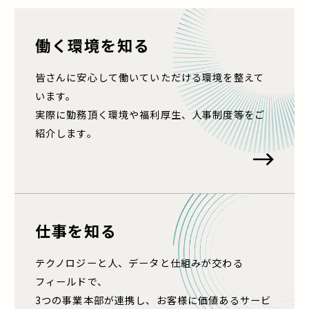
働く環境を知る
働く環境を知るへ遷移します。
皆さんに安心して働いていただける環境を整えて
います。
実際に勤務頂く環境や福利厚生、人事制度等をご
紹介します。
仕事を知る
仕事を知るへ遷移します。
テクノロジーと人、データと仕組みが交わる
フィールドで、
3つの事業本部が連携し、お客様に価値あるサービ