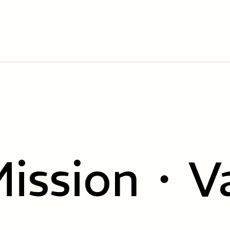
ission・V