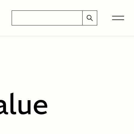
検索
menu
alue