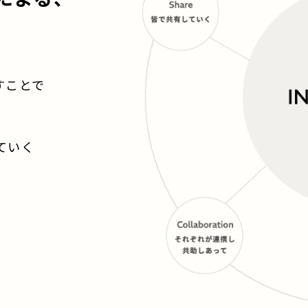
すことで
ていく