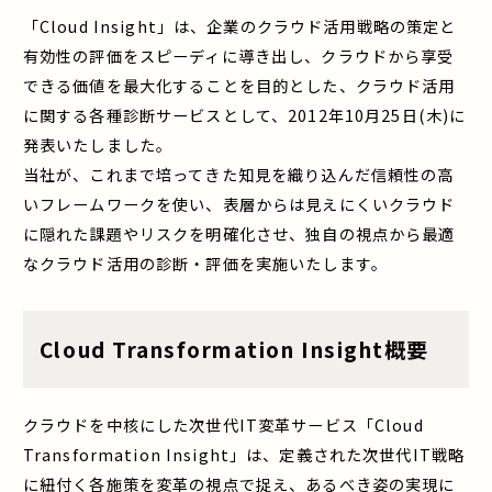
「Cloud Insight」は、企業のクラウド活用戦略の策定と
有効性の評価をスピーディに導き出し、クラウドから享受
できる価値を最大化することを目的とした、クラウド活用
に関する各種診断サービスとして、2012年10月25日(木)に
発表いたしました。
当社が、これまで培ってきた知見を織り込んだ信頼性の高
いフレームワークを使い、表層からは見えにくいクラウド
に隠れた課題やリスクを明確化させ、独自の視点から最適
なクラウド活用の診断・評価を実施いたします。
Cloud Transformation Insight概要
クラウドを中核にした次世代IT変革サービス「Cloud
Transformation Insight」は、定義された次世代IT戦略
に紐付く各施策を変革の視点で捉え、あるべき姿の実現に