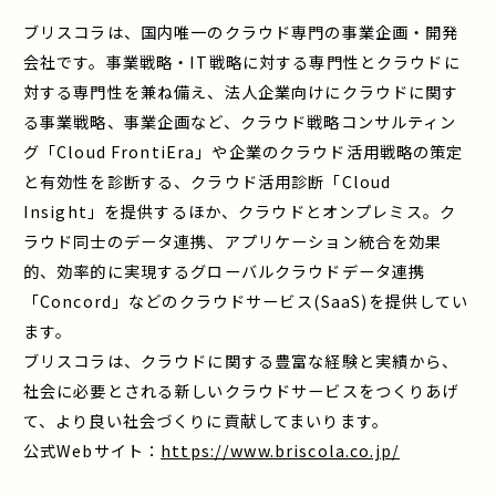
ブリスコラは、国内唯一のクラウド専門の事業企画・開発
会社です。事業戦略・IT戦略に対する専門性とクラウドに
対する専門性を兼ね備え、法人企業向けにクラウドに関す
る事業戦略、事業企画など、クラウド戦略コンサルティン
グ「Cloud FrontiEra」や企業のクラウド活用戦略の策定
と有効性を診断する、クラウド活用診断「Cloud
Insight」を提供するほか、クラウドとオンプレミス。ク
ラウド同士のデータ連携、アプリケーション統合を効果
的、効率的に実現するグローバルクラウドデータ連携
「Concord」などのクラウドサービス(SaaS)を提供してい
ます。
ブリスコラは、クラウドに関する豊富な経験と実績から、
社会に必要とされる新しいクラウドサービスをつくりあげ
て、より良い社会づくりに貢献してまいります。
公式Webサイト：
https://www.briscola.co.jp/