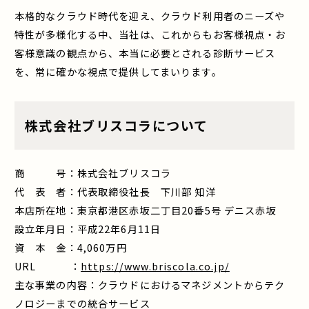
本格的なクラウド時代を迎え、クラウド利用者のニーズや
特性が多様化する中、当社は、これからもお客様視点・お
客様意識の観点から、本当に必要とされる診断サービス
を、常に確かな視点で提供してまいります。
株式会社ブリスコラについて
商 号：株式会社ブリスコラ
代 表 者：代表取締役社長 下川部 知洋
本店所在地：東京都港区赤坂二丁目20番5号 デニス赤坂
設立年月日：平成22年6月11日
資 本 金：4,060万円
URL ：
https://www.briscola.co.jp/
主な事業の内容：クラウドにおけるマネジメントからテク
ノロジーまでの統合サービス