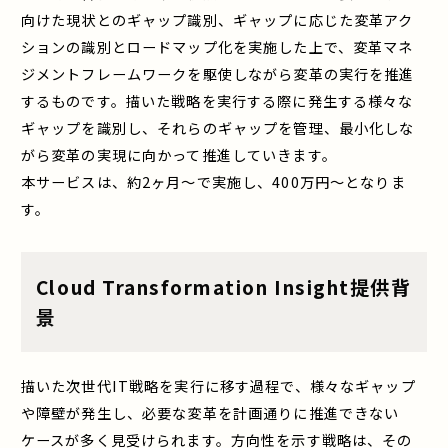
向けた現状とのギャップ識別、ギャップに応じた変革アク
ションの識別とロードマップ化を実施した上で、変革マネ
ジメントフレームワークを駆使しながら変革の実行を推進
するものです。描いた戦略を実行する際に発生する様々な
ギャップを識別し、それらのギャップを管理、最小化しな
がら変革の実現に向かって推進していきます。
本サービスは、約2ヶ月～で実施し、400万円～となりま
す。
Cloud Transformation Insight提供背
景
描いた次世代IT戦略を実行に移す過程で、様々なギャップ
や障壁が発生し、必要な変革を計画通りに推進できない
ケースが多く見受けられます。方向性を示す戦略は、その